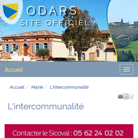
ODARS
SITE OFFICIEL
Accueil
Menu
Accueil
Mairie
L'intercommunalité
L'intercommunalité