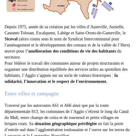
Depuis 1975, année de sa création par les villes d’Auzeville, Auzielle,
Castanet-Tolosan, Escalquens, Labège et Saint-Orens-de-Gameville, le
Sicoval
(alors connu sous le nom de Syndicat Intercommunal pour
l'aménagement et le développement des coteaux et de la vallée de l’Hers)
œuvre pour l
’amélioration des conditions de vie des habitants
du
territoire.
Pour fédérer le travail des communes autour de projets structurants et
organiser une distribution équilibrée des services utiles au quotidien des
habitants, l’Agglo s’appuie sur un socle de valeurs historiques :
la
solidarité, l’innovation et le respect de l’environnement.
Entre villes et campagne
Traversé par les autoroutes A61 et A66 ainsi que par la route
départementale 813, les communes de l’Agglo s’étirent le long du Canal
du Midi, entre champs de colza et de tournesol et petits villages en
briques roses. Sa
situation géographique privilégiée
en fait la porte
d’entrée sud dans l’agglomération toulousaine et l’ouvre sur les terres du
Lauragais et le Languedoc-Roussillon.