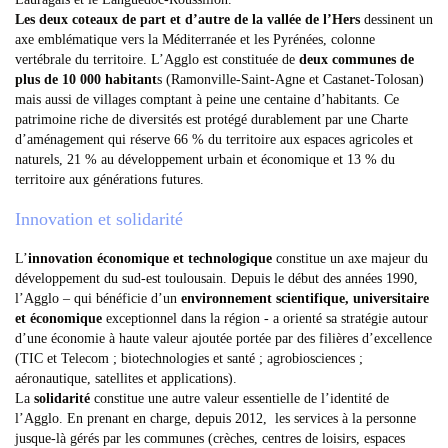
Les deux coteaux de part et d’autre de la vallée de l’Hers
dessinent un
axe emblématique vers la Méditerranée et les Pyrénées, colonne
vertébrale du territoire. L’Agglo est constituée de
deux communes de
plus de 10 000 habitant
s (Ramonville-Saint-Agne et Castanet-Tolosan)
mais aussi de villages comptant à peine une centaine d’habitants. Ce
patrimoine riche de diversités est protégé durablement par une Charte
d’aménagement qui réserve 66 % du territoire aux espaces agricoles et
naturels, 21 % au développement urbain et économique et 13 % du
territoire aux générations futures.
Innovation et solidarité
L’
innovation économique et technologique
constitue un axe majeur du
développement du sud-est toulousain. Depuis le début des années 1990,
l’Agglo – qui bénéficie d’un
environnement scientifique, universitaire
et économique
exceptionnel dans la région - a orienté sa stratégie autour
d’une économie à haute valeur ajoutée portée par des filières d’excellence
(TIC et Telecom ; biotechnologies et santé ; agrobiosciences ;
aéronautique, satellites et applications).
La
solidarité
constitue une autre valeur essentielle de l’identité de
l’Agglo. En prenant en charge, depuis 2012, les services à la personne
jusque-là gérés par les communes (crèches, centres de loisirs, espaces