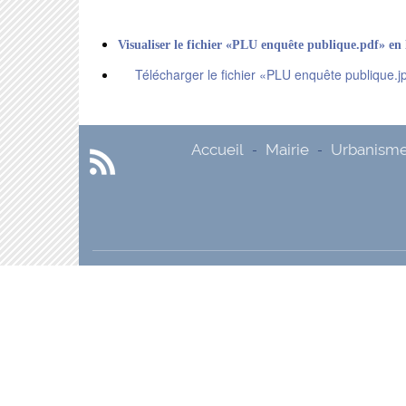
Visualiser le fichier «PLU enquête publique.pdf» en 
Télécharger le fichier «PLU enquête publique.j
Accueil
Mairie
Urbanism
-
-