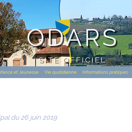
ODARS
SITE OFFICIEL
nfance et Jeunesse
Vie quotidienne
Informations pratiques
al du 26 juin 2019