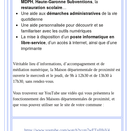
MDPH
,
Haute-Garonne Subventions
, la
restauration scolaire
…
Une aide aux
démarches administratives
de la vie
quotidienne
Une aide personnalisée pour découvrir et se
familiariser avec les outils numériques
La mise à disposition d’un
poste informatique en
libre-service
, d’un accès à internet, ainsi que d’une
imprimante
Véritable lieu d’informations, d’accompagnement et de
médiation numérique, la Maison départementale de proximité est
ouverte le mercredi et le jeudi, de 9h à 12h30 et de 13h30 à
17h30, sans rendez-vous.
Vous trouverez sur YouTube une vidéo qui vous présentera le
fonctionnement des Maisons départementales de proximité, et
que vous pouvez utiliser sur le site de votre commune :
https://www.youtube.com/watch?v=m7wFTuIHsV4