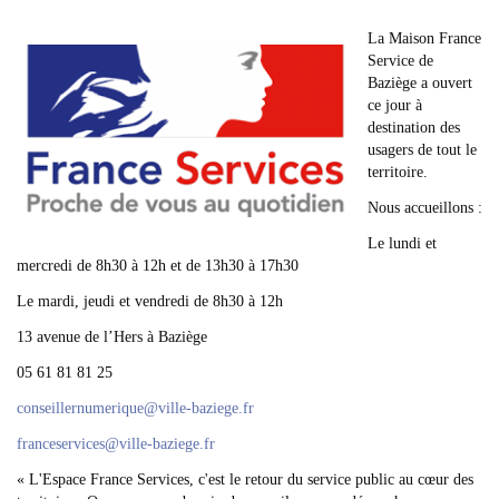
La Maison France
Service de
Baziège a ouvert
ce jour à
destination des
usagers de tout le
territoire.
Nous accueillons :
Le lundi et
mercredi de 8h30 à 12h et de 13h30 à 17h30
Le mardi, jeudi et vendredi de 8h30 à 12h
13 avenue de l’Hers à Baziège
05 61 81 81 25
conseillernumerique
@
ville-baziege.fr
franceservices
@
ville-baziege.fr
« L'Espace France Services, c'est le retour du service public au cœur des