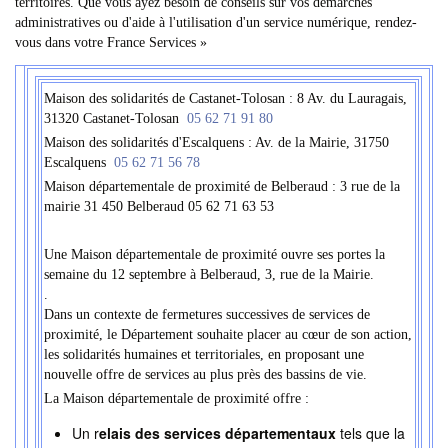
territoires. Que vous ayez besoin de conseils sur vos démarches
administratives ou d'aide à l'utilisation d'un service numérique, rendez-
vous dans votre France Services »
Maison des solidarités de Castanet-Tolosan : 8 Av. du Lauragais,
31320 Castanet-Tolosan
05 62 71 91 80
Maison des solidarités d'Escalquens : Av. de la Mairie, 31750
Escalquens
05 62 71 56 78
Maison départementale de proximité de Belberaud : 3 rue de la
mairie 31 450 Belberaud 05 62 71 63 53
Une Maison départementale de proximité ouvre ses portes la
semaine du 12 septembre à Belberaud, 3, rue de la Mairie.
.
Dans un contexte de fermetures successives de services de
proximité, le Département souhaite placer au cœur de son action,
les solidarités humaines et territoriales, en proposant une
nouvelle offre de services au plus près des bassins de vie.
La Maison départementale de proximité offre :
Un r
elais des services départementaux
tels que la