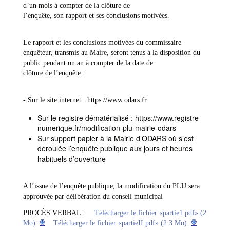
d’un mois à compter de la clôture de
l’enquête, son rapport et ses conclusions motivées.
Le rapport et les conclusions motivées du commissaire
enquêteur, transmis au Maire, seront tenus à la disposition du
public pendant un an à compter de la date de
clôture de l’enquête :
- Sur le site internet : https://www.odars.fr
Sur le registre dématérialisé : https://www.registre-
numerique.fr/modification-plu-mairie-odars
Sur support papier à la Mairie d’ODARS où s’est
déroulée l’enquête publique aux jours et heures
habituels d’ouverture
A l’issue de l’enquête publique, la modification du PLU sera
approuvée par délibération du conseil municipal
PROCÈS VERBAL :
Télécharger le fichier «partie1.pdf» (2
Mo)
Télécharger le fichier «partieII.pdf» (2.3 Mo)